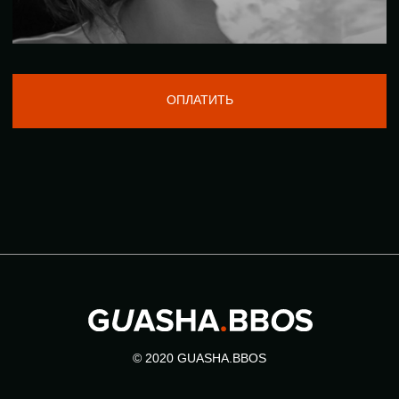
© 2020 GUASHA.BBOS
ПОЛИТИКА
ПРАВИЛА
КОНФЕДЕНЦИАЛЬНОСТИ
ИСПОЛЬЗОВАНИЯ САЙТА
ПРАВИЛА ИСПОЛЬЗОВАНИЯ,
ПОЛОЖЕНИЕ ОБ ОБРАБОТКЕ
ПЕРЕПЕЧАТКИ И
ПЕРСОНАЛЬНЫХ ДАННЫХ
ЦИТИРОВАНИЯ МАТЕРИАЛОВ
ДОГОВОР ОФЕРТЫ
КОНТАКТЫ
НАВЕРХ
РАЗРАБОТКА САЙТА