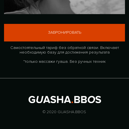
необходимую базу для достижения результата
*только массажи гуаша. Без ручных техник
© 2020 GUASHA.BBOS
ПОЛИТИКА КОНФЕДЕНЦИАЛЬНОСТИ
ПРАВИЛА
ИСПОЛЬЗОВАНИЯ САЙТА
ПРАВИЛА ИСПОЛЬЗОВАНИЯ,
ПОЛОЖЕНИЕ ОБ ОБРАБОТКЕ
ПЕРЕПЕЧАТКИ И
ПЕРСОНАЛЬНЫХ ДАННЫХ
ЦИТИРОВАНИЯ МАТЕРИАЛОВ
ДОГОВОР ОФЕРТЫ
КОНТАКТЫ
НАВЕРХ
РАЗРАБОТКА САЙТА
СОГЛАСИЕ НА ПОЛУЧЕНИЕ РАССЫЛОК