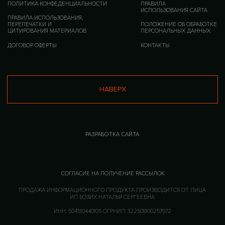
ПРОДАЖА ИНФОРМАЦИОННОГО ПРОДУКТА ПРОИЗВОДИТСЯ ОТ ЛИЦА
ИП БОЗИХ НАТАЛЬЯ СЕРГЕЕВНА
ИНН: 504510440105 ОГРНИП: 322508100257972